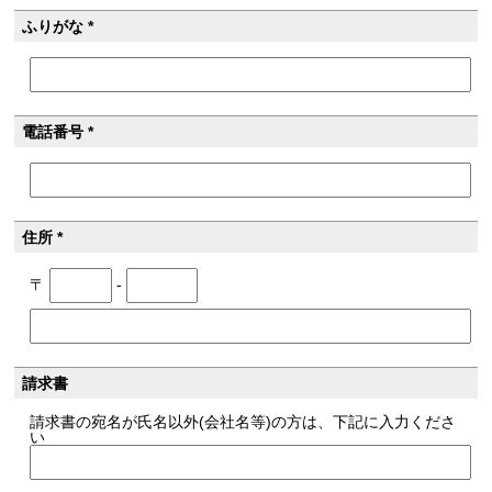
ふりがな *
電話番号 *
住所 *
〒
-
請求書
請求書の宛名が氏名以外(会社名等)の方は、下記に入力くださ
い